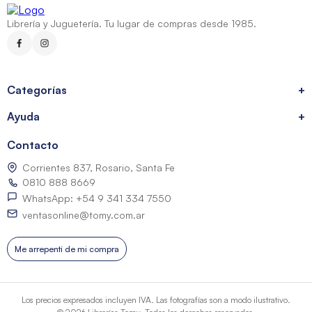
Librería y Juguetería. Tu lugar de compras desde 1985.
Categorías
+
Ayuda
+
Contacto
Corrientes 837, Rosario, Santa Fe
0810 888 8669
WhatsApp: +54 9 341 334 7550
ventasonline@tomy.com.ar
Me arrepentí de mi compra
Los precios expresados incluyen IVA. Las fotografías son a modo ilustrativo.