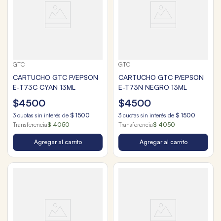
GTC
GTC
CARTUCHO GTC P/EPSON
CARTUCHO GTC P/EPSON
E-T73C CYAN 13ML
E-T73N NEGRO 13ML
$
4500
$
4500
3
cuotas sin interés de
$
1500
3
cuotas sin interés de
$
1500
Transferencia
$ 4050
Transferencia
$ 4050
Agregar al carrito
Agregar al carrito