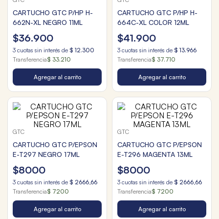
CARTUCHO GTC P/HP H-
CARTUCHO GTC P/HP H-
662N-XL NEGRO 11ML
664C-XL COLOR 12ML
$
36
.
900
$
41
.
900
3
cuotas sin interés de
$
12
.
300
3
cuotas sin interés de
$
13
.
966
Transferencia
$ 33.210
Transferencia
$ 37.710
Agregar al carrito
Agregar al carrito
GTC
GTC
CARTUCHO GTC P/EPSON
CARTUCHO GTC P/EPSON
E-T297 NEGRO 17ML
E-T296 MAGENTA 13ML
$
8000
$
8000
3
cuotas sin interés de
$
2666
,
66
3
cuotas sin interés de
$
2666
,
66
Transferencia
$ 7200
Transferencia
$ 7200
Agregar al carrito
Agregar al carrito