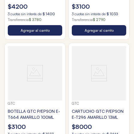
$
4200
$
3100
3
cuotas sin interés de
$
1400
3
cuotas sin interés de
$
1033
Transferencia
$ 3780
Transferencia
$ 2790
Agregar al carrito
Agregar al carrito
GTC
GTC
BOTELLA GTC P/EPSON E-
CARTUCHO GTC P/EPSON
T664 AMARILLO 100ML
E-T296 AMARILLO 13ML
$
3100
$
8000