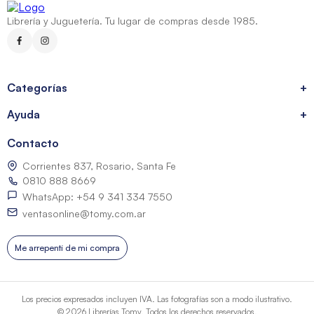
Librería y Juguetería. Tu lugar de compras desde 1985.
Categorías
+
Ayuda
+
Contacto
Corrientes 837, Rosario, Santa Fe
0810 888 8669
WhatsApp: +54 9 341 334 7550
ventasonline@tomy.com.ar
Me arrepentí de mi compra
Los precios expresados incluyen IVA. Las fotografías son a modo ilustrativo.
© 2026 Librerías Tomy. Todos los derechos reservados.