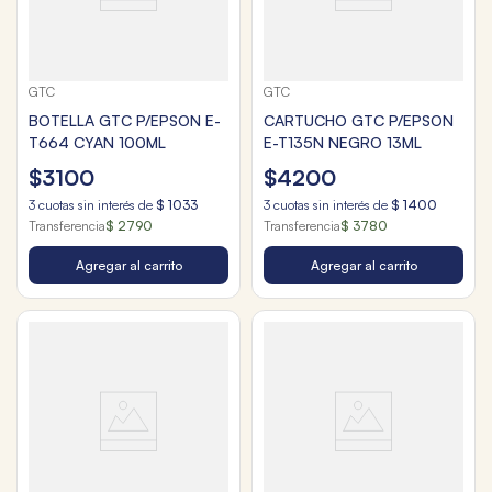
GTC
GTC
BOTELLA GTC P/EPSON E-
CARTUCHO GTC P/EPSON
T664 CYAN 100ML
E-T135N NEGRO 13ML
$
3100
$
4200
3
cuotas sin interés de
$
1033
3
cuotas sin interés de
$
1400
Transferencia
$ 2790
Transferencia
$ 3780
Agregar al carrito
Agregar al carrito