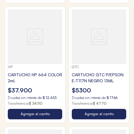
HP
GTC
CARTUCHO HP 664 COLOR
CARTUCHO GTC P/EPSON
2ml.
E-T117N NEGRO 13ML
$
37
.
900
$
5300
3
cuotas sin interés de
$
12
.
633
3
cuotas sin interés de
$
1766
Transferencia
$ 34.110
Transferencia
$ 4770
Agregar al carrito
Agregar al carrito