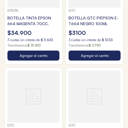
EPSON
GTC
BOTELLA TINTA EPSON
BOTELLA GTC P/EPSON E-
664 MAGENTA 70CC.
T664 NEGRO 100ML
$
34
.
900
$
3100
3
cuotas sin interés de
$
11
.
633
3
cuotas sin interés de
$
1033
Transferencia
$ 31.410
Transferencia
$ 2790
Agregar al carrito
Agregar al carrito
GTC
GTC