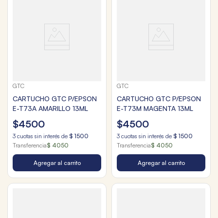
GTC
GTC
CARTUCHO GTC P/EPSON
CARTUCHO GTC P/EPSON
E-T73A AMARILLO 13ML
E-T73M MAGENTA 13ML
$
4500
$
4500
3
cuotas sin interés de
$
1500
3
cuotas sin interés de
$
1500
Transferencia
$ 4050
Transferencia
$ 4050
Agregar al carrito
Agregar al carrito