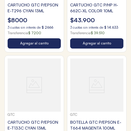
CARTUCHO GTC P/EPSON
CARTUCHO GTC P/HP H-
E-T296 CYAN 13ML
662C-XL COLOR 10ML
$
8000
$
43
.
900
3
cuotas sin interés de
$
2666
3
cuotas sin interés de
$
14
.
633
Transferencia
$ 7200
Transferencia
$ 39.510
Agregar al carrito
Agregar al carrito
GTC
GTC
CARTUCHO GTC P/EPSON
BOTELLA GTC P/EPSON E-
E-T133C CYAN 13ML
T664 MAGENTA 100ML