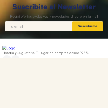
Suscribite al Newsletter
Suscribirme
Librería y Juguetería. Tu lugar de compras desde 1985.
Categorías
+
Ayuda
+
Contacto
Corrientes 837, Rosario, Santa Fe
0810 888 8669