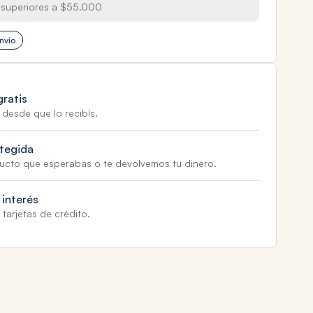
superiores a $55.000
nvio
gratis
 desde que lo recibís.
tegida
ducto que esperabas o te devolvemos tu dinero.
 interés
tarjetas de crédito.