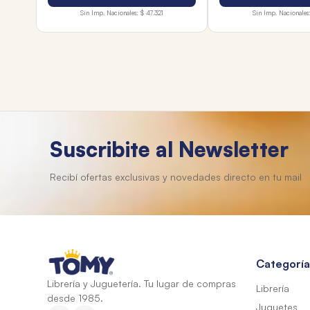
Sin Imp. Nacionales:
$ 47.321
Sin Imp. Nacionales
Suscribite al Newsletter
Categoría
Librería y Juguetería. Tu lugar de compras
Librería
desde 1985.
Juguetes