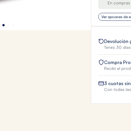
En compras 
Ver opciones de e
Devolución 
Tenés 30 días
Compra Pro
Recibí el pro
3 cuotas sin
Con todas las 