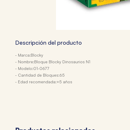
Descripción del producto
- Marca:Blocky
- Nombre:Bloque Blocky Dinosaurios N1
- Modelo:01-0677
- Cantidad de Bloques:65
- Edad recomendada:+5 años