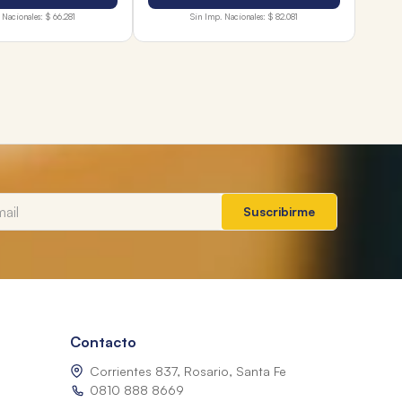
 Nacionales:
$ 66.281
Sin Imp. Nacionales:
$ 82.081
Suscribirme
Contacto
Corrientes 837, Rosario, Santa Fe
0810 888 8669