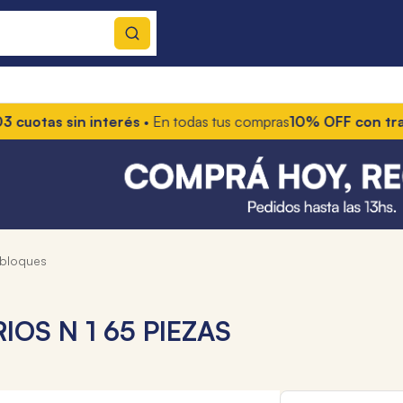
tas sin interés
• En todas tus compras
10% OFF con transfer
y bloques
OS N 1 65 PIEZAS