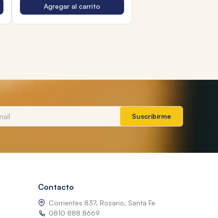
Agregar al carrito
Suscribirme
Contacto
Corrientes 837, Rosario, Santa Fe
0810 888 8669