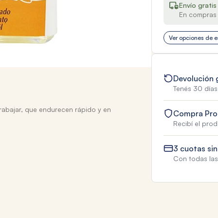
Envío gratis
En compras 
Ver opciones de e
Devolución 
Tenés 30 días
rabajar, que endurecen rápido y en
Compra Pro
Recibí el pro
3 cuotas sin
Con todas las 