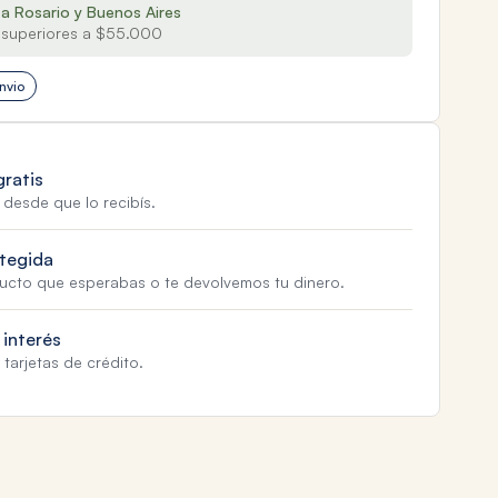
 a Rosario y Buenos Aires
superiores a $55.000
nvio
gratis
 desde que lo recibís.
tegida
ducto que esperabas o te devolvemos tu dinero.
 interés
tarjetas de crédito.