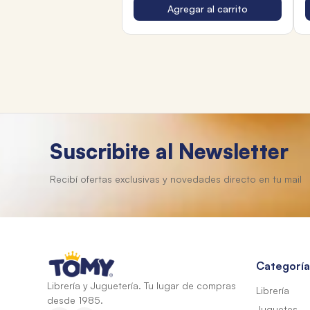
Agregar al carrito
Suscribite al Newsletter
Categoría
Librería y Juguetería. Tu lugar de compras
Librería
desde 1985.
Juguetes