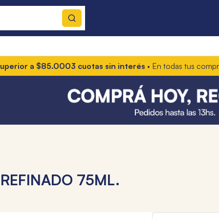
or a $85.000
3 cuotas sin interés
• En todas tus compras
10% 
 REFINADO 75ML.