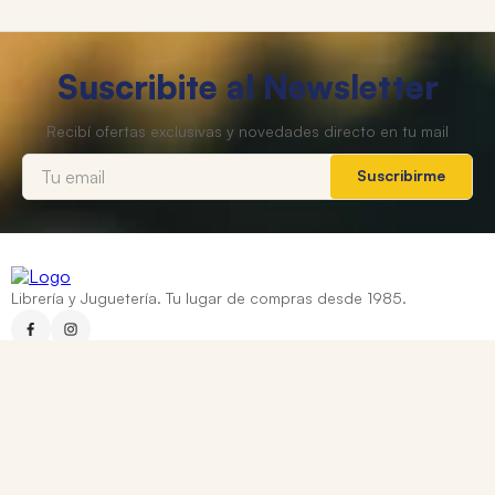
Suscribite al Newsletter
Suscribirme
Librería y Juguetería. Tu lugar de compras desde 1985.
Categorías
+
Ayuda
+
Contacto