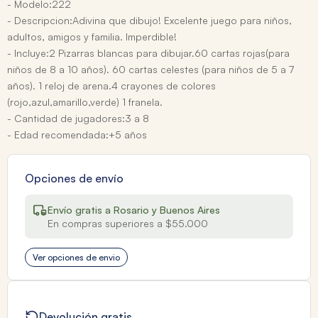
- Modelo:222
- Descripcion:Adivina que dibujo! Excelente juego para niños,
adultos, amigos y familia. Imperdible!
- Incluye:2 Pizarras blancas para dibujar.60 cartas rojas(para
niños de 8 a 10 años). 60 cartas celestes (para niños de 5 a 7
años). 1 reloj de arena.4 crayones de colores
(rojo,azul,amarillo,verde) 1 franela.
- Cantidad de jugadores:3 a 8
- Edad recomendada:+5 años
Opciones de envío
Envío gratis a Rosario y Buenos Aires
En compras superiores a $55.000
Ver opciones de envio
Devolución gratis