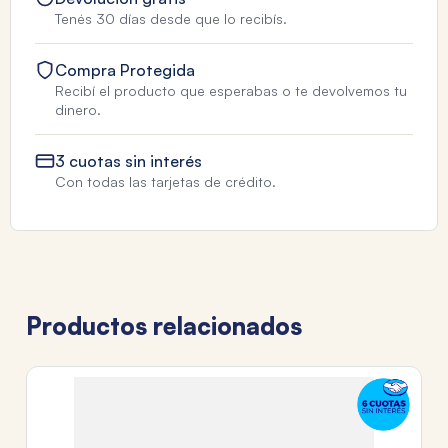
Tenés 30 días desde que lo recibís.
Compra Protegida
Recibí el producto que esperabas o te devolvemos tu
dinero.
3 cuotas sin interés
Con todas las tarjetas de crédito.
Productos relacionados
IM
J