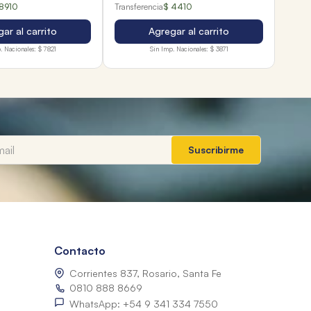
8910
Transferencia
$ 4410
ar al carrito
Agregar al carrito
. Nacionales:
$ 7821
Sin Imp. Nacionales:
$ 3871
Suscribirme
Contacto
Corrientes 837, Rosario, Santa Fe
0810 888 8669
WhatsApp: +54 9 341 334 7550