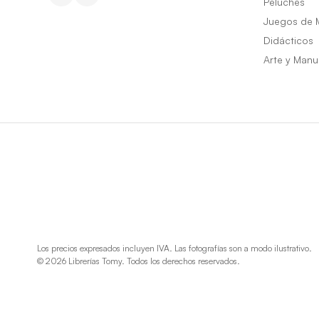
Peluches
Juegos de 
Didácticos
Arte y Manu
Los precios expresados incluyen IVA. Las fotografías son a modo ilustrativo.
© 2026 Librerías Tomy. Todos los derechos reservados.