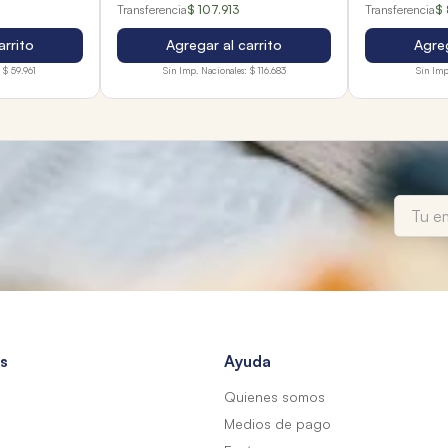
Transferencia
$ 107.913
Transferencia
$ 
arrito
Agregar al carrito
Agreg
$ 59.961
Sin Imp. Nacionales:
$ 116.683
Sin Imp
s
Ayuda
Quienes somos
Medios de pago