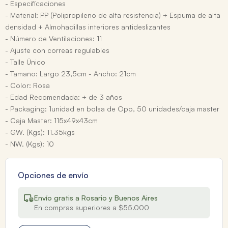
- Especificaciones
- Material: PP (Polipropileno de alta resistencia) + Espuma de alta
densidad + Almohadillas interiores antideslizantes
- Número de Ventilaciones: 11
- Ajuste con correas regulables
- Talle Único
- Tamaño: Largo 23,5cm - Ancho: 21cm
- Color: Rosa
- Edad Recomendada: + de 3 años
- Packaging: 1unidad en bolsa de Opp, 50 unidades/caja master
- Caja Master: 115x49x43cm
- GW. (Kgs): 11.35kgs
- NW. (Kgs): 10
Opciones de envío
Envío gratis a Rosario y Buenos Aires
En compras superiores a $55.000