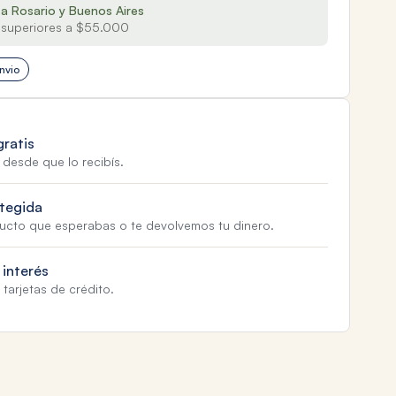
 a Rosario y Buenos Aires
superiores a $55.000
nvio
gratis
 desde que lo recibís.
tegida
ducto que esperabas o te devolvemos tu dinero.
 interés
tarjetas de crédito.