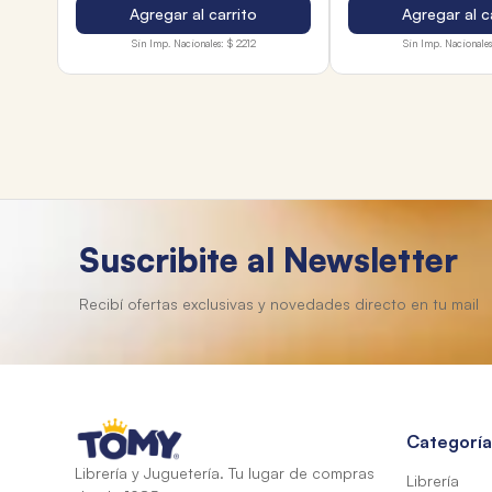
Agregar al carrito
Agregar al c
Sin Imp. Nacionales:
$ 2212
Sin Imp. Nacionales
Suscribite al Newsletter
Categoría
Librería y Juguetería. Tu lugar de compras
Librería