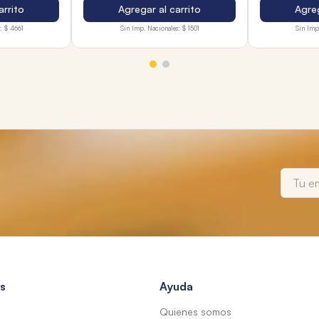
arrito
Agregar al carrito
Agreg
:
$ 4661
Sin Imp. Nacionales:
$ 1501
Sin Imp
s
Ayuda
Quienes somos