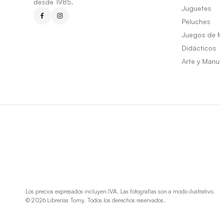
desde 1985.
Juguetes
Peluches
Juegos de 
Didácticos
Arte y Manu
Los precios expresados incluyen IVA. Las fotografías son a modo ilustrativo.
© 2026 Librerías Tomy. Todos los derechos reservados.