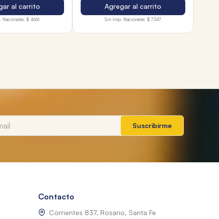
ar al carrito
Agregar al carrito
. Nacionales:
$ 4661
Sin Imp. Nacionales:
$ 7347
Suscribirme
Contacto
Corrientes 837, Rosario, Santa Fe