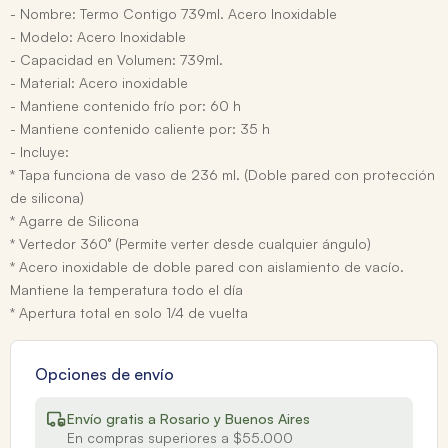
- Nombre: Termo Contigo 739ml. Acero Inoxidable
- Modelo: Acero Inoxidable
- Capacidad en Volumen: 739ml.
- Material: Acero inoxidable
- Mantiene contenido frío por: 60 h
- Mantiene contenido caliente por: 35 h
- Incluye:
* Tapa funciona de vaso de 236 ml. (Doble pared con protección
de silicona)
* Agarre de Silicona
* Vertedor 360° (Permite verter desde cualquier ángulo)
* Acero inoxidable de doble pared con aislamiento de vacío.
Mantiene la temperatura todo el día
* Apertura total en solo 1/4 de vuelta
Opciones de envío
Envío gratis a Rosario y Buenos Aires
En compras superiores a $55.000