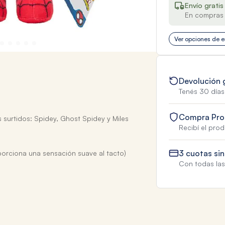
Envío gratis
En compras 
Ver opciones de e
Devolución 
Tenés 30 días
Compra Pro
 surtidos: Spidey, Ghost Spidey y Miles
Recibí el pro
3 cuotas sin
porciona una sensación suave al tacto)
Con todas las 