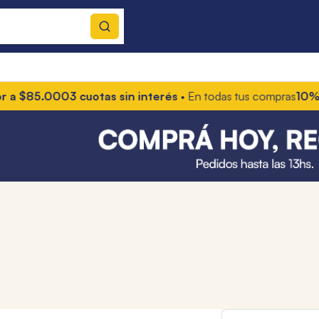
 $85.000
3 cuotas sin interés
• En todas tus compras
10% OFF 