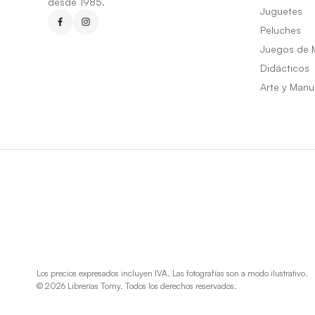
desde 1985.
Juguetes
Peluches
Juegos de 
Didácticos
Arte y Manu
Los precios expresados incluyen IVA. Las fotografías son a modo ilustrativo.
© 2026 Librerías Tomy. Todos los derechos reservados.