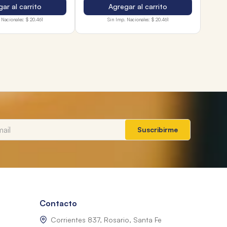
ar al carrito
Agregar al carrito
 Nacionales:
$ 20.461
Sin Imp. Nacionales:
$ 20.461
Suscribirme
Contacto
Corrientes 837, Rosario, Santa Fe