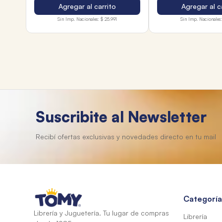
Agregar al carrito
Agregar al c
Sin Imp. Nacionales:
$ 25.991
Sin Imp. Nacionales:
Suscribite al Newsletter
Categoría
Librería y Juguetería. Tu lugar de compras
Librería