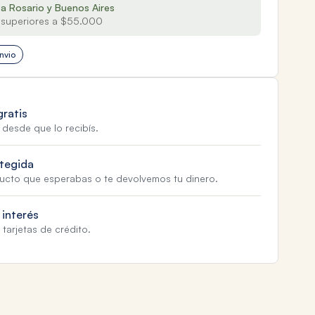
 a Rosario y Buenos Aires
superiores a $55.000
nvio
gratis
 desde que lo recibís.
tegida
ducto que esperabas o te devolvemos tu dinero.
 interés
tarjetas de crédito.