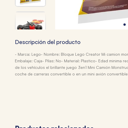
Descripción del producto
- Marca: Lego- Nombre: Bloque Lego Creator Mi camion monst
Embalaje: Caja- Pilas: No- Material: Plastico- Edad minima
de los vehículos el brillante juego 3en1 Mini Camión Monstru
coche de carreras convertible o en un mini avión convertible