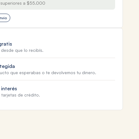
superiores a $55.000
nvio
gratis
 desde que lo recibís.
tegida
ducto que esperabas o te devolvemos tu dinero.
 interés
tarjetas de crédito.