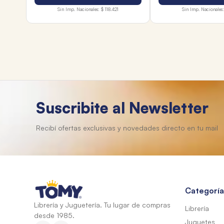
Sin Imp. Nacionales:
$ 118.421
Sin Imp. Nacionales:
Suscribite al Newsletter
Categoría
Librería y Juguetería. Tu lugar de compras
Librería
desde 1985.
Juguetes