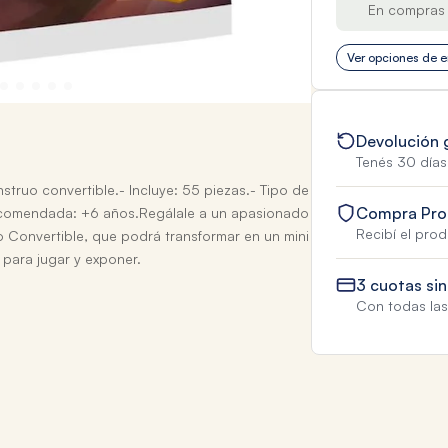
En compras 
Ver opciones de e
Devolución 
Tenés 30 días
ruo convertible.- Incluye: 55 piezas.- Tipo de
Compra Pro
 recomendada: +6 años.Regálale a un apasionado
Recibí el pro
o Convertible, que podrá transformar en un mini
 para jugar y exponer.
3 cuotas sin
Con todas las 