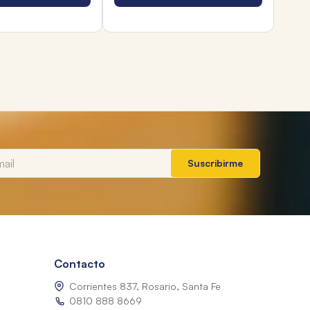
Suscribirme
Contacto
Corrientes 837, Rosario, Santa Fe
0810 888 8669