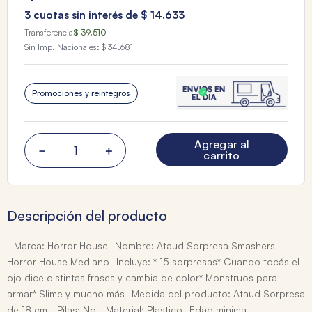
3
cuotas sin interés de
$
14
.
633
Transferencia
$ 39.510
Sin Imp. Nacionales:
$ 34.681
Promociones y reintegros
Agregar al
－
＋
carrito
Descripción del producto
- Marca: Horror House- Nombre: Ataud Sorpresa Smashers
Horror House Mediano- Incluye: * 15 sorpresas* Cuando tocás el
ojo dice distintas frases y cambia de color* Monstruos para
armar* Slime y mucho más- Medida del producto: Ataud Sorpresa
de 18 cm.- Pilas: No - Material: Plastico- Edad minima