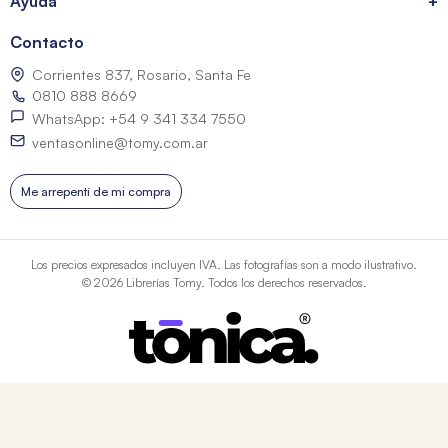
Ayuda
+
Contacto
Corrientes 837, Rosario, Santa Fe
0810 888 8669
WhatsApp: +54 9 341 334 7550
ventasonline@tomy.com.ar
Me arrepentí de mi compra
Los precios expresados incluyen IVA. Las fotografías son a modo ilustrativo.
© 2026 Librerías Tomy. Todos los derechos reservados.