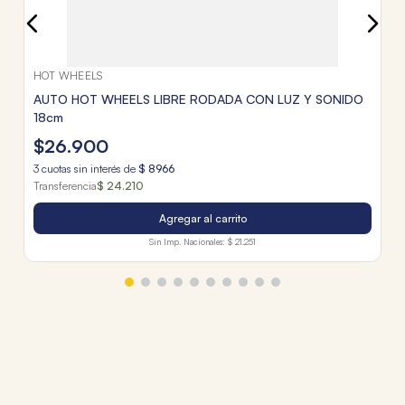
HOT WHEELS
AUTO HOT WHEELS LIBRE RODADA CON LUZ Y SONIDO
18cm
$
26
.
900
3
cuotas sin interés de
$
8966
Transferencia
$ 24.210
Agregar al carrito
Sin Imp. Nacionales:
$ 21.251