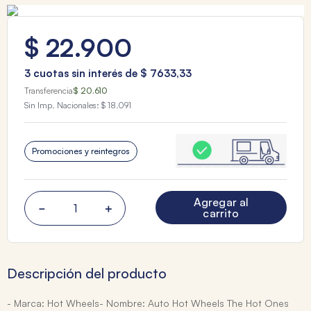
$
22
.
900
3
cuotas sin interés de
$
7633
,
33
Transferencia
$ 20.610
Sin Imp. Nacionales:
$ 18.091
Promociones y reintegros
Agregar al
－
＋
carrito
Descripción del producto
- Marca: Hot Wheels- Nombre: Auto Hot Wheels The Hot Ones