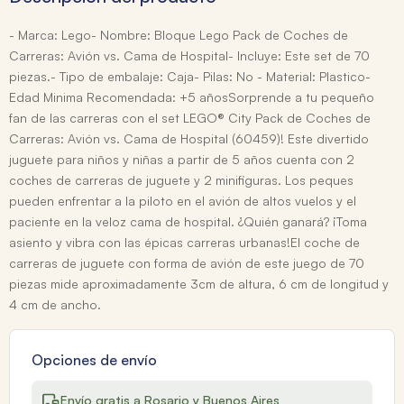
- Marca: Lego- Nombre: Bloque Lego Pack de Coches de
Carreras: Avión vs. Cama de Hospital- Incluye: Este set de 70
piezas.- Tipo de embalaje: Caja- Pilas: No - Material: Plastico-
Edad Minima Recomendada: +5 añosSorprende a tu pequeño
fan de las carreras con el set LEGO® City Pack de Coches de
Carreras: Avión vs. Cama de Hospital (60459)! Este divertido
juguete para niños y niñas a partir de 5 años cuenta con 2
coches de carreras de juguete y 2 minifiguras. Los peques
pueden enfrentar a la piloto en el avión de altos vuelos y el
paciente en la veloz cama de hospital. ¿Quién ganará? ¡Toma
asiento y vibra con las épicas carreras urbanas!El coche de
carreras de juguete con forma de avión de este juego de 70
piezas mide aproximadamente 3cm de altura, 6 cm de longitud y
4 cm de ancho.
Opciones de envío
Envío gratis a Rosario y Buenos Aires