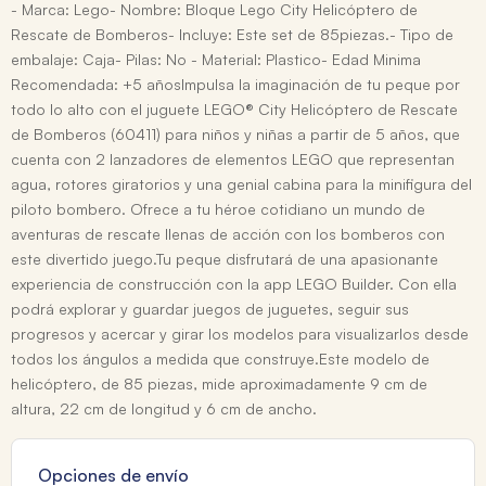
- Marca: Lego- Nombre: Bloque Lego City Helicóptero de
Rescate de Bomberos- Incluye: Este set de 85piezas.- Tipo de
embalaje: Caja- Pilas: No - Material: Plastico- Edad Minima
Recomendada: +5 añosImpulsa la imaginación de tu peque por
todo lo alto con el juguete LEGO® City Helicóptero de Rescate
de Bomberos (60411) para niños y niñas a partir de 5 años, que
cuenta con 2 lanzadores de elementos LEGO que representan
agua, rotores giratorios y una genial cabina para la minifigura del
piloto bombero. Ofrece a tu héroe cotidiano un mundo de
aventuras de rescate llenas de acción con los bomberos con
este divertido juego.Tu peque disfrutará de una apasionante
experiencia de construcción con la app LEGO Builder. Con ella
podrá explorar y guardar juegos de juguetes, seguir sus
progresos y acercar y girar los modelos para visualizarlos desde
todos los ángulos a medida que construye.Este modelo de
helicóptero, de 85 piezas, mide aproximadamente 9 cm de
altura, 22 cm de longitud y 6 cm de ancho.
Opciones de envío