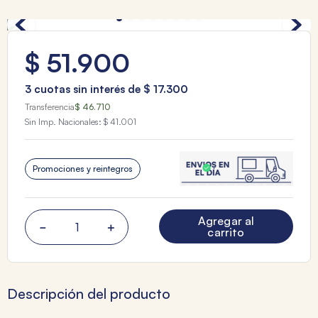
$
51
.
900
3
cuotas sin interés de
$
17
.
300
Transferencia
$ 46.710
Sin Imp. Nacionales:
$ 41.001
Promociones y reintegros
Agregar al
－
＋
carrito
Descripción del producto