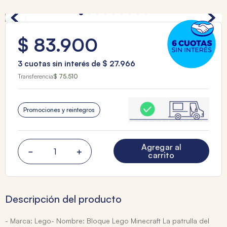
$
83
.
900
3
cuotas sin interés de
$
27
.
966
Transferencia
$ 75.510
Promociones y reintegros
Agregar al
－
＋
carrito
Descripción del producto
- Marca: Lego- Nombre: Bloque Lego Minecraft La patrulla del