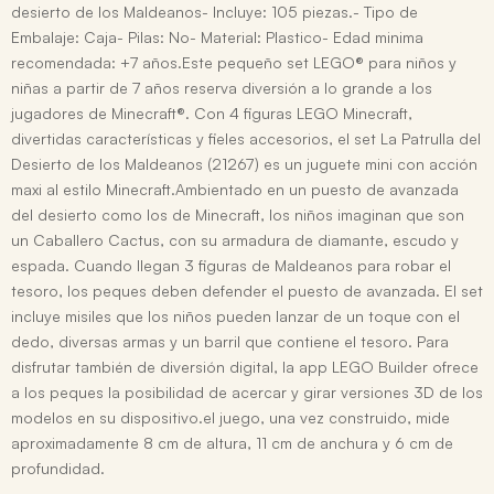
desierto de los Maldeanos- Incluye: 105 piezas.- Tipo de
Embalaje: Caja- Pilas: No- Material: Plastico- Edad minima
recomendada: +7 años.Este pequeño set LEGO® para niños y
niñas a partir de 7 años reserva diversión a lo grande a los
jugadores de Minecraft®. Con 4 figuras LEGO Minecraft,
divertidas características y fieles accesorios, el set La Patrulla del
Desierto de los Maldeanos (21267) es un juguete mini con acción
maxi al estilo Minecraft.Ambientado en un puesto de avanzada
del desierto como los de Minecraft, los niños imaginan que son
un Caballero Cactus, con su armadura de diamante, escudo y
espada. Cuando llegan 3 figuras de Maldeanos para robar el
tesoro, los peques deben defender el puesto de avanzada. El set
incluye misiles que los niños pueden lanzar de un toque con el
dedo, diversas armas y un barril que contiene el tesoro. Para
disfrutar también de diversión digital, la app LEGO Builder ofrece
a los peques la posibilidad de acercar y girar versiones 3D de los
modelos en su dispositivo.el juego, una vez construido, mide
aproximadamente 8 cm de altura, 11 cm de anchura y 6 cm de
profundidad.