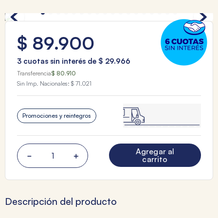
$
89
.
900
3
cuotas sin interés de
$
29
.
966
Transferencia
$ 80.910
Sin Imp. Nacionales:
$ 71.021
Promociones y reintegros
Agregar al
－
＋
carrito
Descripción del producto