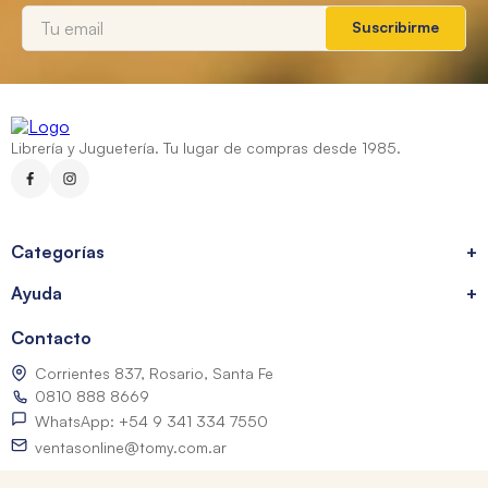
Suscribirme
Librería y Juguetería. Tu lugar de compras desde 1985.
Categorías
+
Ayuda
+
Contacto
Corrientes 837, Rosario, Santa Fe
0810 888 8669
WhatsApp: +54 9 341 334 7550
ventasonline@tomy.com.ar