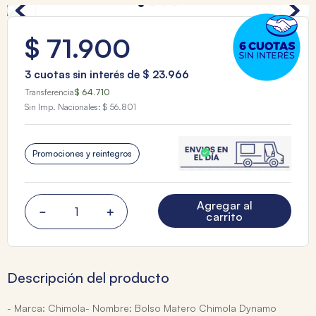
$
71
.
900
3
cuotas sin interés de
$
23
.
966
Transferencia
$ 64.710
Sin Imp. Nacionales:
$ 56.801
Promociones y reintegros
Agregar al
－
＋
carrito
Descripción del producto
- Marca: Chimola- Nombre: Bolso Matero Chimola Dynamo