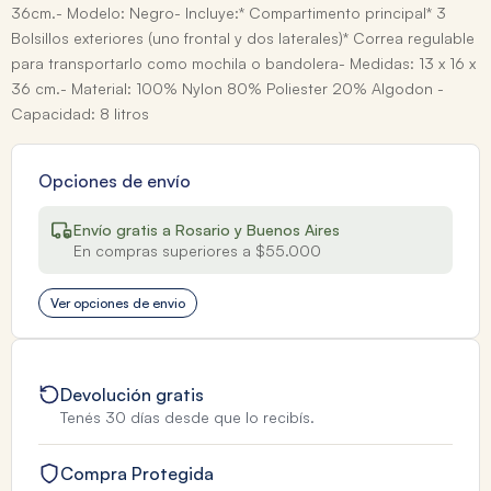
36cm.- Modelo: Negro- Incluye:* Compartimento principal* 3
Bolsillos exteriores (uno frontal y dos laterales)* Correa regulable
para transportarlo como mochila o bandolera- Medidas: 13 x 16 x
36 cm.- Material: 100% Nylon 80% Poliester 20% Algodon -
Capacidad: 8 litros
Opciones de envío
Envío gratis a Rosario y Buenos Aires
En compras superiores a $55.000
Ver opciones de envio
Devolución gratis
Tenés 30 días desde que lo recibís.
Compra Protegida