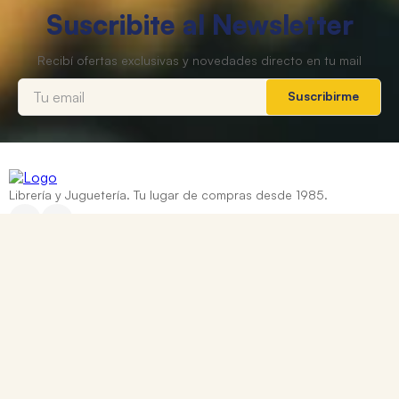
Suscribite al Newsletter
Suscribirme
Librería y Juguetería. Tu lugar de compras desde 1985.
Categorías
+
Ayuda
+
Contacto
Corrientes 837, Rosario, Santa Fe
0810 888 8669