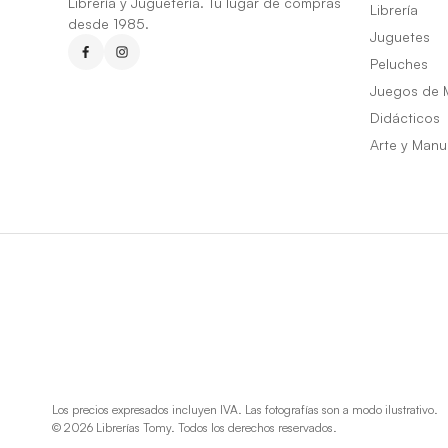
Librería y Juguetería. Tu lugar de compras
Librería
desde 1985.
Juguetes
Peluches
Juegos de 
Didácticos
Arte y Manu
Los precios expresados incluyen IVA. Las fotografías son a modo ilustrativo.
© 2026 Librerías Tomy. Todos los derechos reservados.