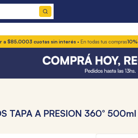
5.000
3 cuotas sin interés
• En todas tus compras
10% OFF co
 TAPA A PRESION 360° 500ml 