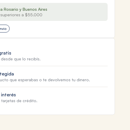
 a Rosario y Buenos Aires
superiores a $55.000
nvio
gratis
 desde que lo recibís.
tegida
ducto que esperabas o te devolvemos tu dinero.
 interés
tarjetas de crédito.