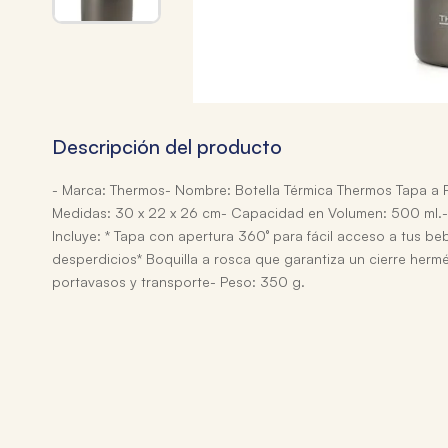
Descripción del producto
- Marca: Thermos- Nombre: Botella Térmica Thermos Tapa a P
Medidas: 30 x 22 x 26 cm- Capacidad en Volumen: 500 ml.- M
Incluye: * Tapa con apertura 360° para fácil acceso a tus b
desperdicios* Boquilla a rosca que garantiza un cierre her
portavasos y transporte- Peso: 350 g.