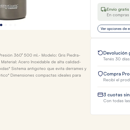
Envío gratis
En compras 
Ver opciones de e
Devolución 
resión 360° 500 ml.- Modelo: Gris Piedra-
Tenés 30 días
aterial: Acero Inoxidable de alta calidad-
ebidas* Sistema antigoteo que evita derrames y
Compra Pro
mético* Dimensiones compactas ideales para
Recibí el pro
3 cuotas sin
Con todas las 