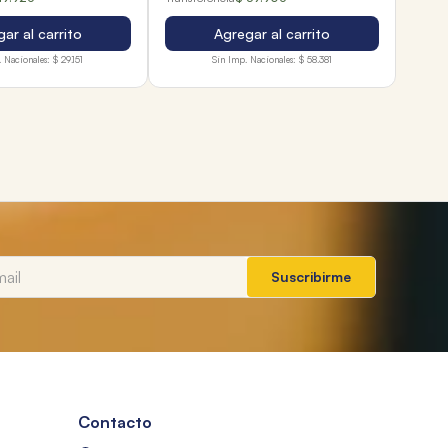
ar al carrito
Agregar al carrito
 Nacionales:
$ 29.151
Sin Imp. Nacionales:
$ 58.381
Suscribirme
Contacto