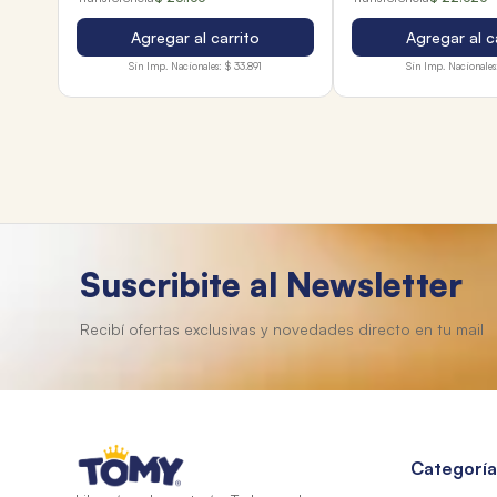
Agregar al carrito
Agregar al c
Sin Imp. Nacionales:
$ 33.891
Sin Imp. Nacionales
Suscribite al Newsletter
Categoría