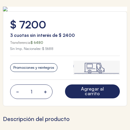
$
7200
3
cuotas sin interés de
$
2400
Transferencia
$ 6480
Sin Imp. Nacionales:
$ 5688
Promociones y reintegros
Agregar al
－
＋
carrito
Descripción del producto