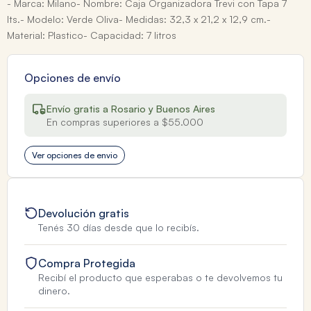
- Marca: Milano- Nombre: Caja Organizadora Trevi con Tapa 7
lts.- Modelo: Verde Oliva- Medidas: 32,3 x 21,2 x 12,9 cm.-
Material: Plastico- Capacidad: 7 litros
Opciones de envío
Envío gratis a Rosario y Buenos Aires
En compras superiores a $55.000
Ver opciones de envio
Devolución gratis
Tenés 30 días desde que lo recibís.
Compra Protegida
Recibí el producto que esperabas o te devolvemos tu
dinero.