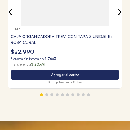
TOMY
CAJA ORGANIZADORA TREVI CON TAPA 3 UNID.15 lts.
ROSA CORAL
$
22
.
990
3
cuotas sin interés de
$
7663
Transferencia
$ 20.691
Agregar al carrito
Sin Imp. Nacionales:
$ 18.162