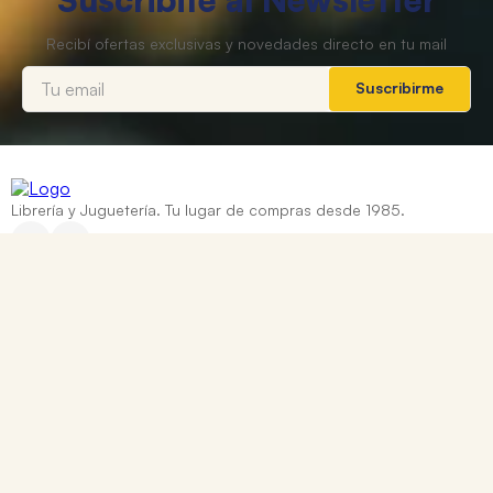
Suscribirme
Librería y Juguetería. Tu lugar de compras desde 1985.
Categorías
+
Ayuda
+
Contacto
Corrientes 837, Rosario, Santa Fe
0810 888 8669
WhatsApp: +54 9 341 334 7550