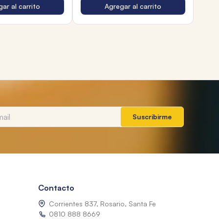
ar al carrito
Agregar al carrito
Suscribirme
Contacto
Corrientes 837, Rosario, Santa Fe
0810 888 8669