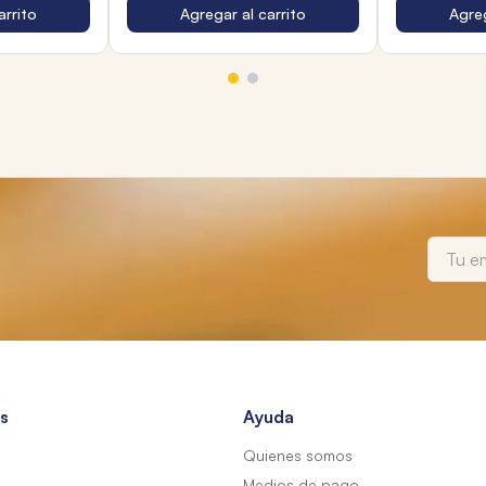
arrito
Agregar al carrito
Agreg
s
Ayuda
Quienes somos
Medios de pago