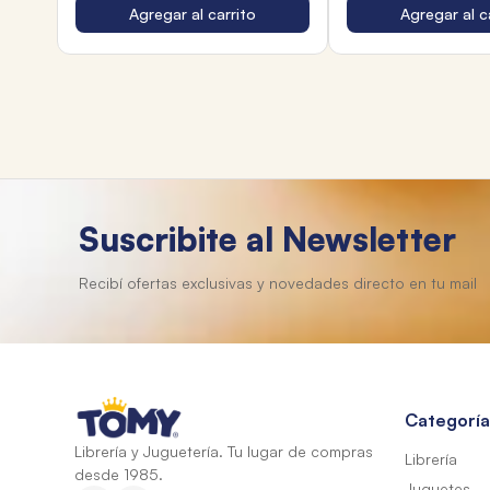
Agregar al carrito
Agregar al c
Suscribite al Newsletter
Categoría
Librería y Juguetería. Tu lugar de compras
Librería
desde 1985.
Juguetes