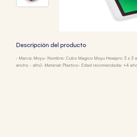
Descripción del producto
- Marca: Moyu- Nombre: Cubo Magico Moyu Hexapro 3 x 3 en B
ancho - alto)- Material: Plastico- Edad recomendada: +4 añ