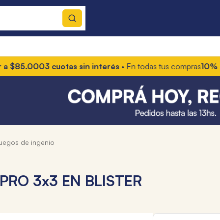
.000
3 cuotas sin interés
• En todas tus compras
10% OFF con 
juegos de ingenio
RO 3x3 EN BLISTER