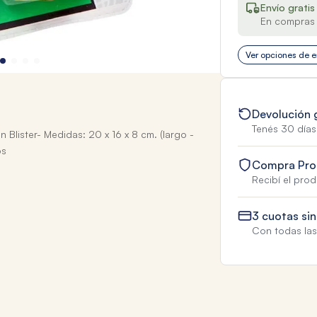
Envío gratis
En compras 
Ver opciones de e
Devolución 
Tenés 30 días
lister- Medidas: 20 x 16 x 8 cm. (largo -
os
Compra Pro
Recibí el pro
3 cuotas sin
Con todas las 