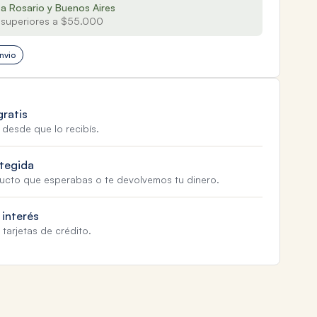
 a Rosario y Buenos Aires
superiores a $55.000
nvio
gratis
 desde que lo recibís.
tegida
ducto que esperabas o te devolvemos tu dinero.
 interés
tarjetas de crédito.