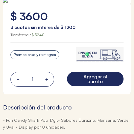
$
3600
3
cuotas sin interés de
$
1200
Transferencia
$ 3240
Promociones y reintegros
Agregar al
－
＋
carrito
Descripción del producto
- Fun Candy Shark Pop 17gr.- Sabores Durazno, Manzana, Verde
y Uva. - Display por 8 unidades.