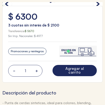
$
6300
3
cuotas sin interés de
$
2100
Transferencia
$ 5670
Sin Imp. Nacionales:
$ 4977
Promociones y reintegros
Agregar al
－
＋
carrito
Descripción del producto
- Punta de cerdas sinteticas, ideal para coloreo, blending,