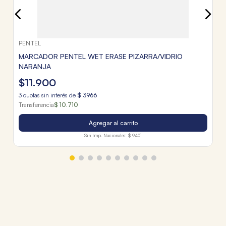
PENTEL
MARCADOR PENTEL WET ERASE PIZARRA/VIDRIO
NARANJA
$
11
.
900
3
cuotas sin interés de
$
3966
Transferencia
$ 10.710
Agregar al carrito
Sin Imp. Nacionales:
$ 9401