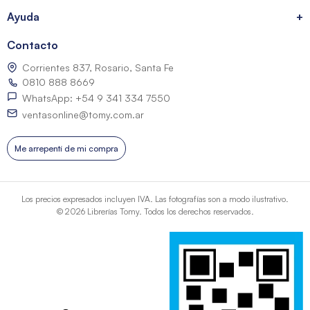
Ayuda
+
Contacto
Corrientes 837, Rosario, Santa Fe
0810 888 8669
WhatsApp: +54 9 341 334 7550
ventasonline@tomy.com.ar
Me arrepentí de mi compra
Los precios expresados incluyen IVA. Las fotografías son a modo ilustrativo.
© 2026 Librerías Tomy. Todos los derechos reservados.