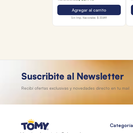
Agregar al carrito
Sin Imp. Nacionales:
$ 33.891
Suscribite al Newsletter
Categoría