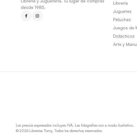
Librería y Juguetería. Tu lugar de compras
Librería
desde 1985.
Juguetes
Peluches
Juegos de 
Didácticos
Arte y Manu
Los precios expresados incluyen IVA. Las fotografías son a modo ilustrativo.
© 2026 Librerías Tomy. Todos los derechos reservados.