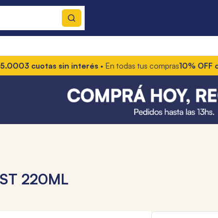
 cuotas sin interés
• En todas tus compras
10% OFF con tran
ST 220ML