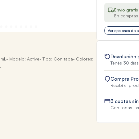
Envío gratis
En compras 
Ver opciones de e
Devolución 
l.- Modelo: Active- Tipo: Con tapa- Colores:
Tenés 30 días
.
Compra Pro
Recibí el pro
3 cuotas sin
Con todas las 