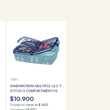
TOMY
SANDWICHERA MULTIPLE LILO Y
STITCH 3 COMPARTIMENTOS
$
10
.
900
3
cuotas sin interés de
$
3633
Transferencia
$ 9810