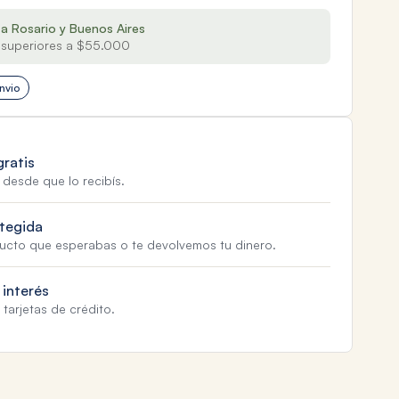
 a Rosario y Buenos Aires
superiores a $55.000
nvio
gratis
 desde que lo recibís.
tegida
ducto que esperabas o te devolvemos tu dinero.
 interés
tarjetas de crédito.