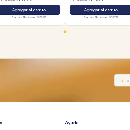
Agregar al carrito
Agregar al carrito
Sin Imp. Nacionales:
$ 31.521
Sin Imp. Nacionales:
$ 15.721
s
Ayuda