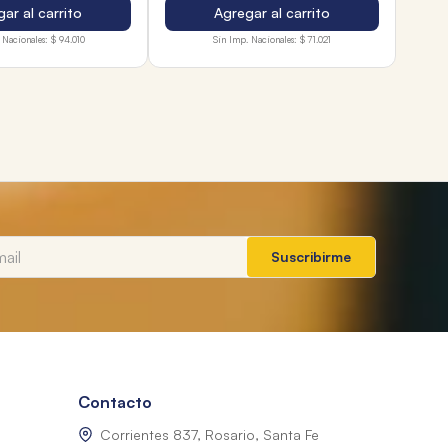
ar al carrito
Agregar al carrito
 Nacionales:
$ 94.010
Sin Imp. Nacionales:
$ 71.021
Suscribirme
Contacto
Corrientes 837, Rosario, Santa Fe