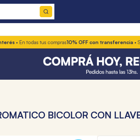
és
• En todas tus compras
10% OFF con transferencia
• Solo 
ROMATICO BICOLOR CON LLAV