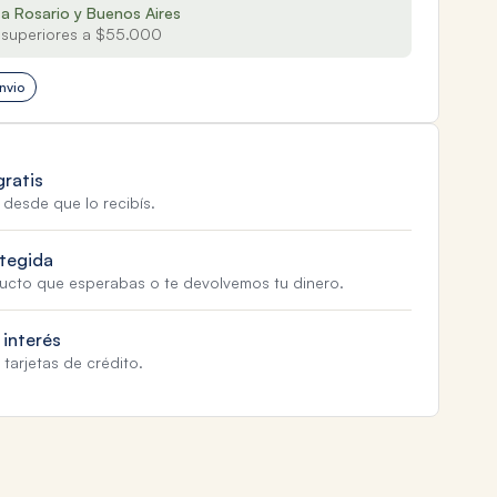
 a Rosario y Buenos Aires
superiores a $55.000
nvio
gratis
 desde que lo recibís.
tegida
ducto que esperabas o te devolvemos tu dinero.
 interés
tarjetas de crédito.