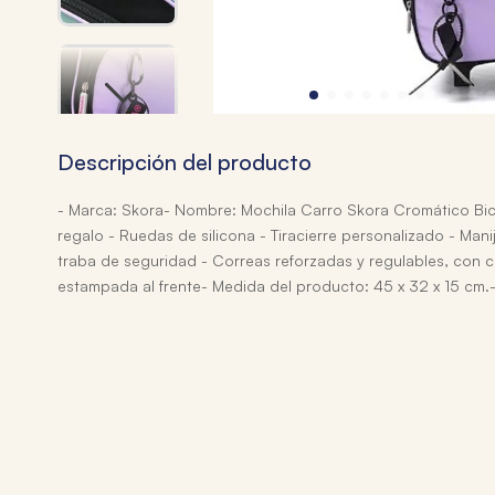
Descripción del producto
- Marca: Skora- Nombre: Mochila Carro Skora Cromático Bico
regalo - Ruedas de silicona - Tiracierre personalizado - Man
traba de seguridad - Correas reforzadas y regulables, con ci
estampada al frente- Medida del producto: 45 x 32 x 15 cm.- 