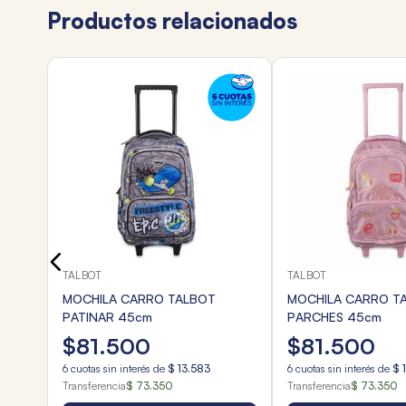
Productos relacionados
TALBOT
TALBOT
MOCHILA CARRO TALBOT
MOCHILA CARRO T
PATINAR 45cm
PARCHES 45cm
$
81
.
500
$
81
.
500
6
cuotas sin interés de
$
13
.
583
6
cuotas sin interés de
$
Transferencia
$ 73.350
Transferencia
$ 73.350