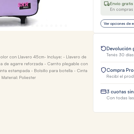
Envío gratis
En compras 
Ver opciones de e
Devolución 
Tenés 30 días
lor con Llavero 45cm- Incluye: - Llavero de
ija de agarre reforzada - Carrito plegable con
Compra Pro
nta estampada - Bolsillo para botella - Cinta
Recibí el pro
Material: Poliester
3 cuotas sin
Con todas las 