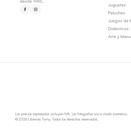
desde 1985.
Juguetes
Peluches
Juegos de 
Didácticos
Arte y Manu
Los precios expresados incluyen IVA. Las fotografías son a modo ilustrativo.
© 2026 Librerías Tomy. Todos los derechos reservados.