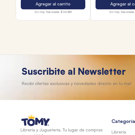
Agregar al carrito
Agregar al c
Sin Imp. Nacionales:
$ 64.385
Sin Imp. Nacionales:
Suscribite al Newsletter
Categoría
Librería y Juguetería. Tu lugar de compras
Librería