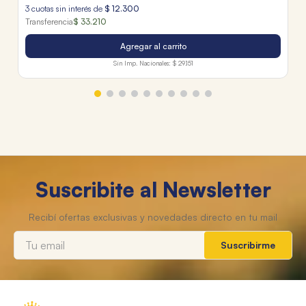
3
cuotas sin interés de
$
12
.
300
Transferencia
$ 33.210
Agregar al carrito
Sin Imp. Nacionales:
$ 29.151
Suscribite al Newsletter
Suscribirme