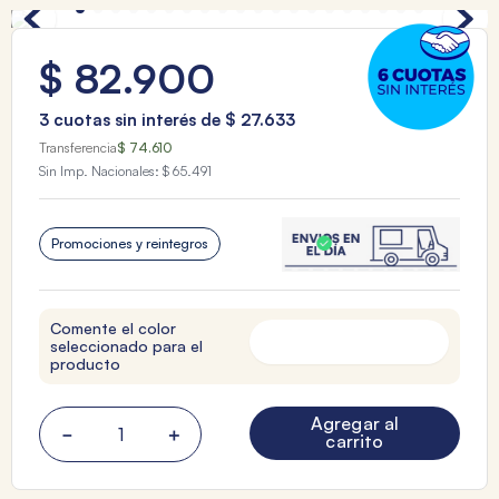
$
82
.
900
3
cuotas sin interés de
$
27
.
633
Transferencia
$ 74.610
Sin Imp. Nacionales:
$ 65.491
Promociones y reintegros
Comente el color
seleccionado para el
producto
Agregar al
－
＋
carrito