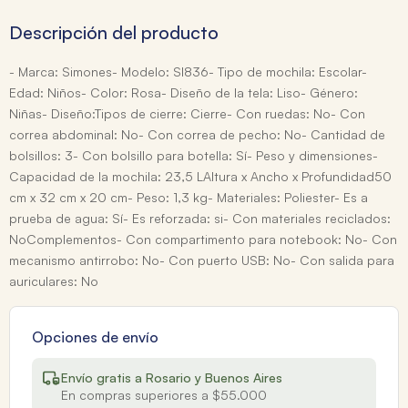
Descripción del producto
- Marca: Simones- Modelo: SI836- Tipo de mochila: Escolar-
Edad: Niños- Color: Rosa- Diseño de la tela: Liso- Género:
Niñas- Diseño:Tipos de cierre: Cierre- Con ruedas: No- Con
correa abdominal: No- Con correa de pecho: No- Cantidad de
bolsillos: 3- Con bolsillo para botella: Sí- Peso y dimensiones-
Capacidad de la mochila: 23,5 LAltura x Ancho x Profundidad50
cm x 32 cm x 20 cm- Peso: 1,3 kg- Materiales: Poliester- Es a
prueba de agua: Sí- Es reforzada: si- Con materiales reciclados:
NoComplementos- Con compartimento para notebook: No- Con
mecanismo antirrobo: No- Con puerto USB: No- Con salida para
auriculares: No
Opciones de envío
Envío gratis a Rosario y Buenos Aires
En compras superiores a $55.000