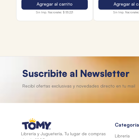
Agregar al carrito
Agregar al c
Sin Imp. Nacionales:
$ 55.221
Sin Imp. Nacionales
Suscribite al Newsletter
Categoría
Librería y Juguetería. Tu lugar de compras
Librería