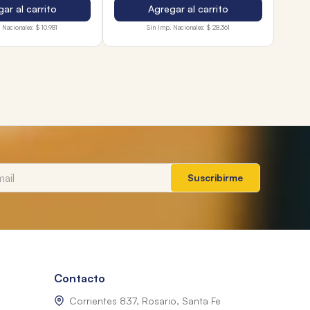
ar al carrito
Agregar al carrito
 Nacionales:
$ 10.981
Sin Imp. Nacionales:
$ 28.361
Suscribirme
Contacto
Corrientes 837, Rosario, Santa Fe