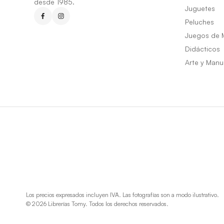
desde 1985.
Juguetes
Peluches
Juegos de 
Didácticos
Arte y Manu
Los precios expresados incluyen IVA. Las fotografías son a modo ilustrativo.
© 2026 Librerías Tomy. Todos los derechos reservados.