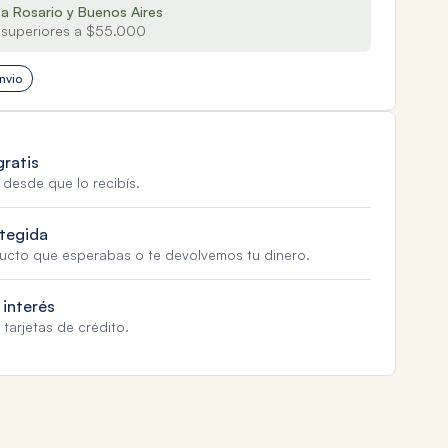
 a Rosario y Buenos Aires
superiores a $55.000
nvio
gratis
 desde que lo recibís.
tegida
ducto que esperabas o te devolvemos tu dinero.
 interés
tarjetas de crédito.