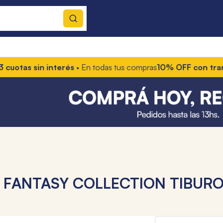
tas sin interés
• En todas tus compras
10% OFF con transfer
 FANTASY COLLECTION TIBUR