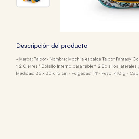
Descripción del producto
- Marca: Talbot- Nombre: Mochila espalda Talbot Fantasy Col
* 2 Cierres * Bolsillo Interno para tablet* 2 Bolsillos laterales
Medidas: 35 x 30 x 15 cm.- Pulgadas: 14"- Peso: 410 g.- Capa