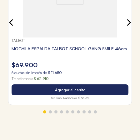
TALBOT
MOCHILA ESPALDA TALBOT SCHOOL GANG SMILE 46cm
$
69
.
900
6
cuotas sin interés de
$
11
.
650
Transferencia
$ 62.910
Agregar al carrito
Sin Imp. Nacionales:
$ 55.221