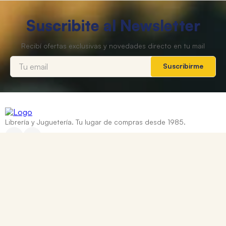
Suscribite al Newsletter
Suscribirme
Librería y Juguetería. Tu lugar de compras desde 1985.
Categorías
+
Ayuda
+
Contacto