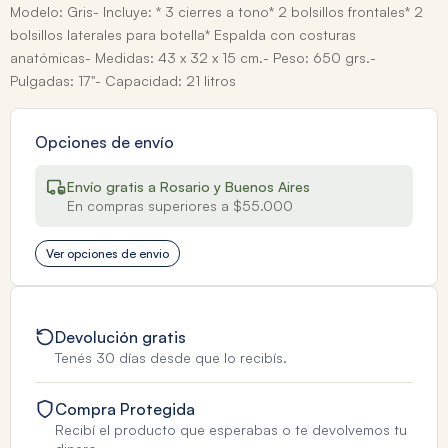
Modelo: Gris- Incluye: * 3 cierres a tono* 2 bolsillos frontales* 2
bolsillos laterales para botella* Espalda con costuras
anatómicas- Medidas: 43 x 32 x 15 cm.- Peso: 650 grs.-
Pulgadas: 17"- Capacidad: 21 litros
Opciones de envío
Envío gratis a Rosario y Buenos Aires
En compras superiores a $55.000
Ver opciones de envio
Devolución gratis
Tenés 30 días desde que lo recibís.
Compra Protegida
Recibí el producto que esperabas o te devolvemos tu