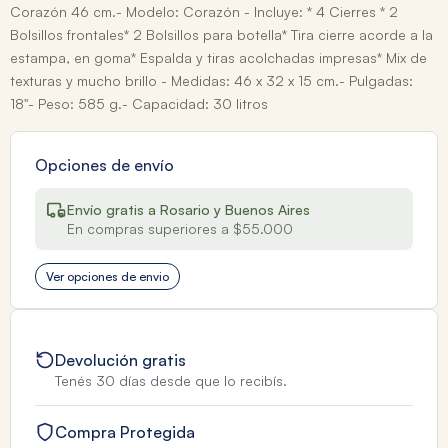
Corazón 46 cm.- Modelo: Corazón - Incluye: * 4 Cierres * 2
Bolsillos frontales* 2 Bolsillos para botella* Tira cierre acorde a la
estampa, en goma* Espalda y tiras acolchadas impresas* Mix de
texturas y mucho brillo - Medidas: 46 x 32 x 15 cm.- Pulgadas:
18"- Peso: 585 g.- Capacidad: 30 litros
Opciones de envío
Envío gratis a Rosario y Buenos Aires
En compras superiores a $55.000
Ver opciones de envio
Devolución gratis
Tenés 30 días desde que lo recibís.
Compra Protegida