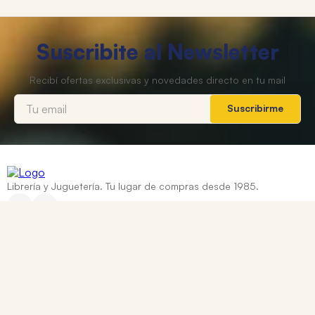
Suscribite al Newsletter
Suscribirme
Librería y Juguetería. Tu lugar de compras desde 1985.
Categorías
+
Ayuda
+
Contacto