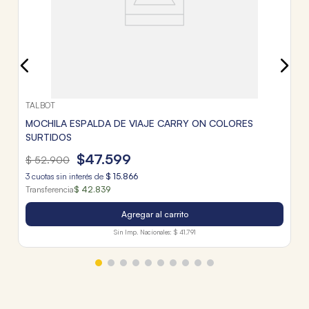
TALBOT
MOCHILA ESPALDA DE VIAJE CARRY ON COLORES
SURTIDOS
$
47
.
599
$
52
.
900
3
cuotas sin interés de
$
15
.
866
Transferencia
$ 42.839
Agregar al carrito
Sin Imp. Nacionales:
$ 41.791