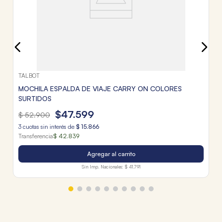
TALBOT
MOCHILA ESPALDA DE VIAJE CARRY ON COLORES
SURTIDOS
$
47
.
599
$
52
.
900
3
cuotas sin interés de
$
15
.
866
Transferencia
$ 42.839
Agregar al carrito
Sin Imp. Nacionales:
$ 41.791