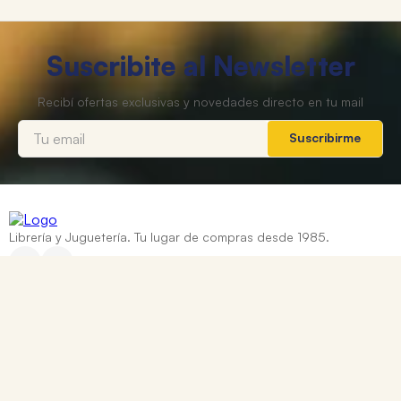
Suscribite al Newsletter
Suscribirme
Librería y Juguetería. Tu lugar de compras desde 1985.
Categorías
+
Ayuda
+
Contacto