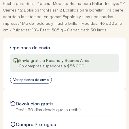
Hecha para Brillar 46 cm.- Modelo: Hecha para Brillar- Incluye: * 4
Cierres * 2 Bolsillos frontales* 2 Bolsillos para botella* Tira cierre
acorde a la estampa, en goma* Espalda y tiras acolchadas
impresas* Mix de texturas y mucho brillo - Medidas: 46 x 32 x 15
cm.- Pulgadas: 18"- Peso: 585 g.- Capacidad: 30 litros
Opciones de envío
Envío gratis a Rosario y Buenos Aires
En compras superiores a $55.000
Ver opciones de envio
Devolución gratis
Tenés 30 días desde que lo recibís.
Compra Protegida