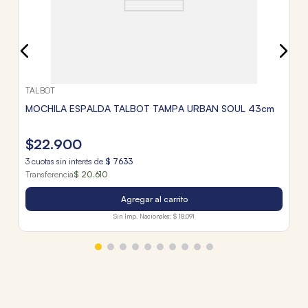
TALBOT
MOCHILA ESPALDA TALBOT TAMPA URBAN SOUL 43cm
$
22
.
900
3
cuotas sin interés de
$
7633
Transferencia
$ 20.610
Agregar al carrito
Sin Imp. Nacionales:
$ 18.091