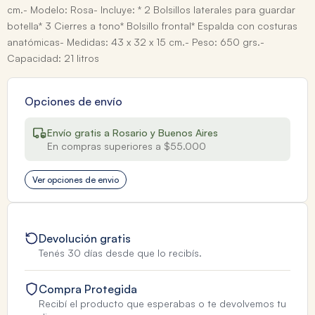
cm.- Modelo: Rosa- Incluye: * 2 Bolsillos laterales para guardar
botella* 3 Cierres a tono* Bolsillo frontal* Espalda con costuras
anatómicas- Medidas: 43 x 32 x 15 cm.- Peso: 650 grs.-
Capacidad: 21 litros
Opciones de envío
Envío gratis a Rosario y Buenos Aires
En compras superiores a $55.000
Ver opciones de envio
Devolución gratis
Tenés 30 días desde que lo recibís.
Compra Protegida
Recibí el producto que esperabas o te devolvemos tu