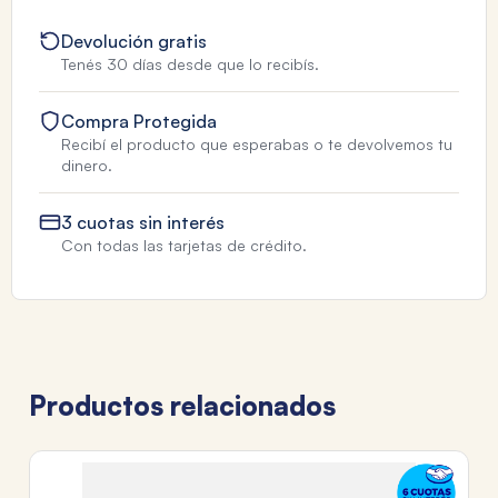
Devolución gratis
Tenés 30 días desde que lo recibís.
Compra Protegida
Recibí el producto que esperabas o te devolvemos tu
dinero.
3 cuotas sin interés
Con todas las tarjetas de crédito.
Productos relacionados
T