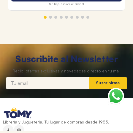
Sin Imp. Nacionales:
$ 59.171
Suscribite al Newsletter
Suscribirme
Librería y Juguetería. Tu lugar de compras desde 1985.