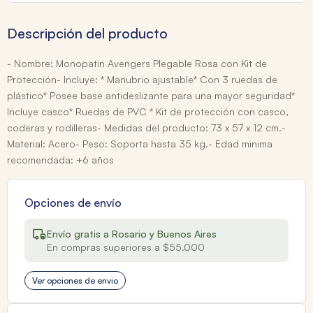
Descripción del producto
- Nombre: Monopatin Avengers Plegable Rosa con Kit de
Protección- Incluye: * Manubrio ajustable* Con 3 ruedas de
plástico* Posee base antideslizante para una mayor seguridad*
Incluye casco* Ruedas de PVC * Kit de protección con casco,
coderas y rodilleras- Medidas del producto: 73 x 57 x 12 cm.-
Material: Acero- Peso: Soporta hasta 35 kg.- Edad minima
recomendada: +6 años
Opciones de envío
Envío gratis a Rosario y Buenos Aires
En compras superiores a $55.000
Ver opciones de envio