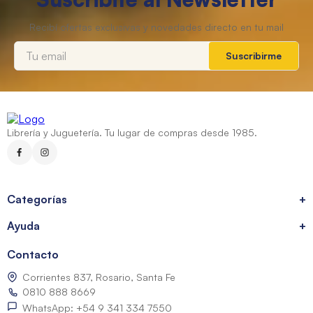
Suscribirme
Librería y Juguetería. Tu lugar de compras desde 1985.
Categorías
+
Ayuda
+
Contacto
Corrientes 837, Rosario, Santa Fe
0810 888 8669
WhatsApp: +54 9 341 334 7550