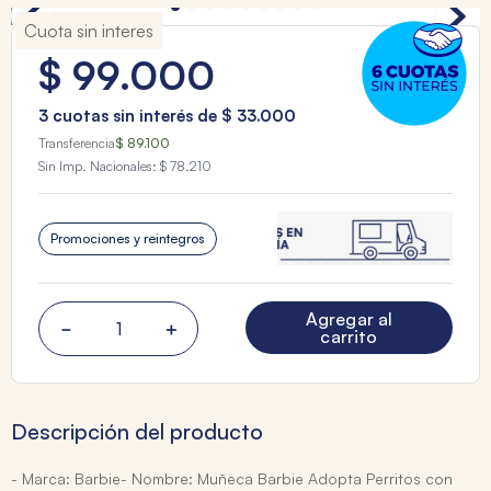
Cuota sin interes
$
99
.
000
3
cuotas sin interés de
$
33
.
000
Transferencia
$ 89.100
Sin Imp. Nacionales:
$ 78.210
Promociones y reintegros
Agregar al
－
＋
carrito
Descripción del producto
- Marca: Barbie- Nombre: Muñeca Barbie Adopta Perritos con