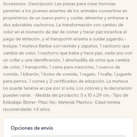
Accesorios- Descripción: Las piezas para crear historias
permiten a los jóvenes amantes de los animales convertirse en
propietarios de un nuevo perro y cuidar, alimentar y entrenar a
dos adorables cachorros. La transformación con cambio de
color en el momento de dar de comer y hacer pipí incentiva el
juego de imitación, y el transportín enseña a cuidar jugando.-
Incluye: 1 muñeca Barbie con vestido y zapatos, 1 cachorro que
cambia de color, 1 cachorro que bebe y hace pipí, cada uno con
un collar y una identificación, 1 almohadilla de orina que cambia
de color, 1 transportín, 1 cama para mascotas, 1 cuenco de
comida, 1 biberón, 1 bolsa de comida, 1 regalo, 1 toalla, 1 juguete
para perros, 1 correa y 2 certificados de adopción. La muñeca
no puede tenerse en pie por sí sola. Los colores y la decoración
pueden variar. - Medida del producto: 5 x 10 x 29 cm.- Tipo de
Embalaje: Blister- Pilas: No- Material: Plastico- Edad minima
recomendada: +3 años
Opciones de envío