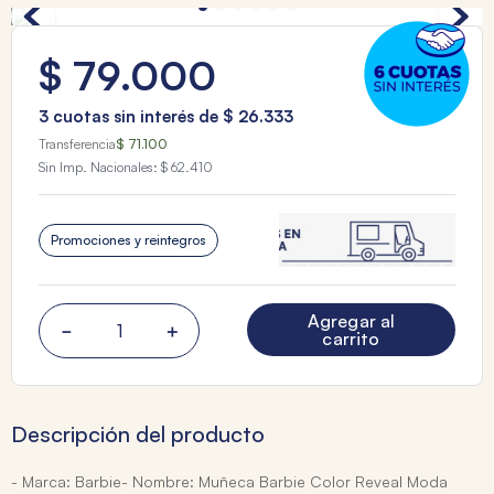
$
79
.
000
3
cuotas sin interés de
$
26
.
333
Transferencia
$ 71.100
Sin Imp. Nacionales:
$ 62.410
Promociones y reintegros
Agregar al
－
＋
carrito
Descripción del producto
- Marca: Barbie- Nombre: Muñeca Barbie Color Reveal Moda