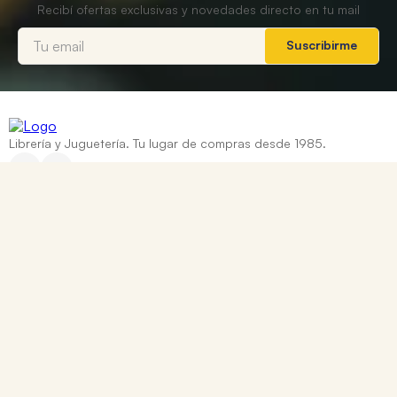
Suscribirme
Librería y Juguetería. Tu lugar de compras desde 1985.
Categorías
+
Ayuda
+
Contacto
Corrientes 837, Rosario, Santa Fe
0810 888 8669
WhatsApp: +54 9 341 334 7550
ventasonline@tomy.com.ar