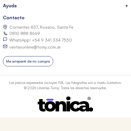
Ayuda
+
Contacto
Corrientes 837, Rosario, Santa Fe
0810 888 8669
WhatsApp: +54 9 341 334 7550
ventasonline@tomy.com.ar
Me arrepentí de mi compra
Los precios expresados incluyen IVA. Las fotografías son a modo ilustrativo.
© 2026 Librerías Tomy. Todos los derechos reservados.