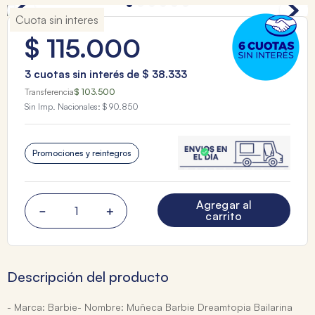
Cuota sin interes
$
115
.
000
3
cuotas sin interés de
$
38
.
333
Transferencia
$ 103.500
Sin Imp. Nacionales:
$ 90.850
Promociones y reintegros
Agregar al
－
＋
carrito
Descripción del producto
- Marca: Barbie- Nombre: Muñeca Barbie Dreamtopia Bailarina