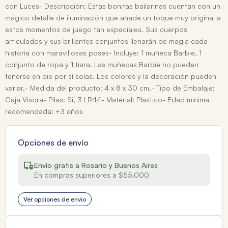
con Luces- Descripción: Estas bonitas bailarinas cuentan con un
mágico detalle de iluminación que añade un toque muy original a
estos momentos de juego tan especiales. Sus cuerpos
articulados y sus brillantes conjuntos llenarán de magia cada
historia con maravillosas poses- Incluye: 1 muñeca Barbie, 1
conjunto de ropa y 1 tiara. Las muñecas Barbie no pueden
tenerse en pie por sí solas. Los colores y la decoración pueden
variar.- Medida del producto: 4 x 8 x 30 cm.- Tipo de Embalaje:
Caja Visora- Pilas: Si, 3 LR44- Material: Plastico- Edad minima
recomendada: +3 años
Opciones de envío
Envío gratis a Rosario y Buenos Aires
En compras superiores a $55.000
Ver opciones de envio