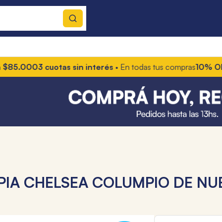
0
3 cuotas sin interés
• En todas tus compras
10% OFF con tr
IA CHELSEA COLUMPIO DE NU