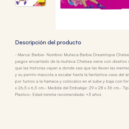
Descripción del producto
- Marca: Barbie- Nombre: Muñeca Barbie Dreamtopia Chelse
juegos encantado de la muñeca Chelsea viene con diseños co
que las historias vayan a donde sea que las lleven las men
y su perrito mascota a escalar hasta la fantástica casa del á
por turnos a la hamaca y colócalos en el sube y baja con fo
x 26,5 x 6,5 cm.- Medida del Embalaje: 29 x 28 x 36 cm.- Tipo
Plastico- Edad minima recomendada: +3 años