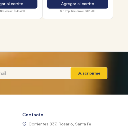
ar al carrito
Agregar al carrito
Nacionales:
$ 43.450
Sin Imp. Nacionales:
$ 86.900
Suscribirme
Contacto
Corrientes 837, Rosario, Santa Fe