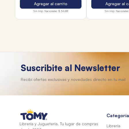
Agregar al carrito
Agregar al c
Sin Imp. Nacionales:
$ 34.681
Sin Imp. Nacionales:
Suscribite al Newsletter
Categoría
Librería y Juguetería. Tu lugar de compras
Librería