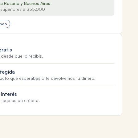
 a Rosario y Buenos Aires
superiores a $55.000
nvio
gratis
 desde que lo recibís.
tegida
ducto que esperabas o te devolvemos tu dinero.
 interés
tarjetas de crédito.