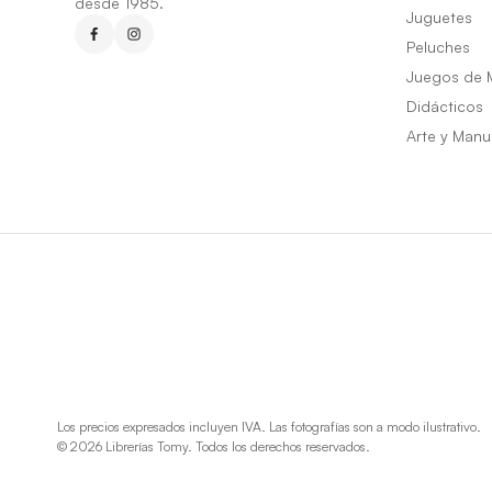
desde 1985.
Juguetes
Peluches
Juegos de 
Didácticos
Arte y Manu
Los precios expresados incluyen IVA. Las fotografías son a modo ilustrativo.
© 2026 Librerías Tomy. Todos los derechos reservados.