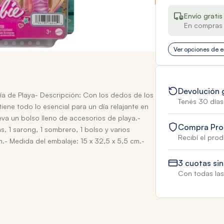
Envío gratis
En compras 
Ver opciones de e
Devolución 
a de Playa- Descripción: Con los dedos de los
Tenés 30 días
iene todo lo esencial para un día relajante en
eva un bolso lleno de accesorios de playa.-
Compra Pro
s, 1 sarong, 1 sombrero, 1 bolso y varios
Recibí el pro
.- Medida del embalaje: 15 x 32,5 x 5,5 cm.-
3 cuotas sin
Con todas las 