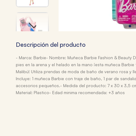
Descripción del producto
- Marca: Barbie- Nombre: Muñeca Barbie Fashion & Beauty Dí
pies en la arena y el helado en la mano ¡esta muñeca Barbie t
Malibú! Utiliza prendas de moda de baño de verano rosa y ll
Incluye: 1 muñeca Barbie con traje de baño, 1 par de sandalia
accesorios pequeños.- Medida del producto: 7 x 30 x 3,5 cm
Material: Plastico- Edad minima recomendada: +3 años