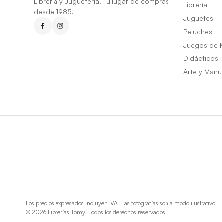
Librería y Juguetería. Tu lugar de compras
Librería
desde 1985.
Juguetes
Peluches
Juegos de 
Didácticos
Arte y Manu
Los precios expresados incluyen IVA. Las fotografías son a modo ilustrativo.
© 2026 Librerías Tomy. Todos los derechos reservados.