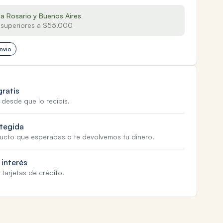
 a Rosario y Buenos Aires
superiores a $55.000
nvio
gratis
 desde que lo recibís.
tegida
ducto que esperabas o te devolvemos tu dinero.
 interés
tarjetas de crédito.