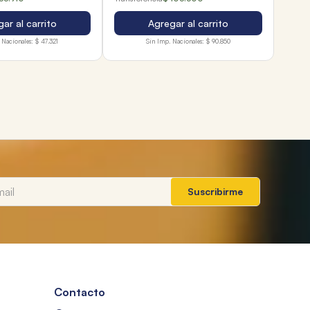
ar al carrito
Agregar al carrito
 Nacionales:
$ 47.321
Sin Imp. Nacionales:
$ 90.850
Suscribirme
Contacto