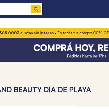
000
3 cuotas sin interés
• En todas tus compras
10% OFF con 
ND BEAUTY DIA DE PLAYA