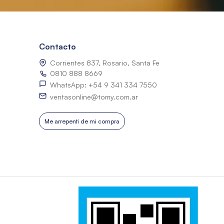
Contacto
Corrientes 837, Rosario, Santa Fe
0810 888 8669
WhatsApp: +54 9 341 334 7550
ventasonline@tomy.com.ar
Me arrepentí de mi compra