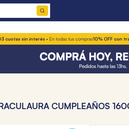
otas sin interés
• En todas tus compras
10% OFF con transfe
RACULAURA CUMPLEAÑOS 160