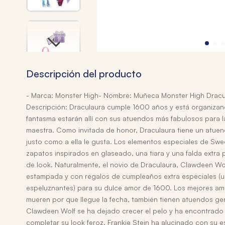
Descripción del producto
- Marca: Monster High- Nombre: Muñeca Monster High Drac
Descripción: Draculaura cumple 1600 años y está organizando
fantasma estarán allí con sus atuendos más fabulosos para la 
maestra. Como invitada de honor, Draculaura tiene un atuen
justo como a ella le gusta. Los elementos especiales de Swe
zapatos inspirados en glaseado, una tiara y una falda extra
de look. Naturalmente, el novio de Draculaura, Clawdeen Wol
estampada y con regalos de cumpleaños extra especiales (un
espeluznantes) para su dulce amor de 1600. Los mejores ami
mueren por que llegue la fecha, también tienen atuendos g
Clawdeen Wolf se ha dejado crecer el pelo y ha encontrado
completar su look feroz. Frankie Stein ha alucinado con su