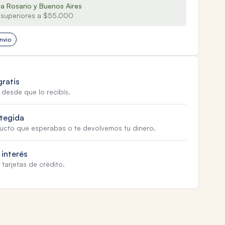
 a Rosario y Buenos Aires
superiores a $55.000
nvio
gratis
 desde que lo recibís.
tegida
ducto que esperabas o te devolvemos tu dinero.
 interés
tarjetas de crédito.