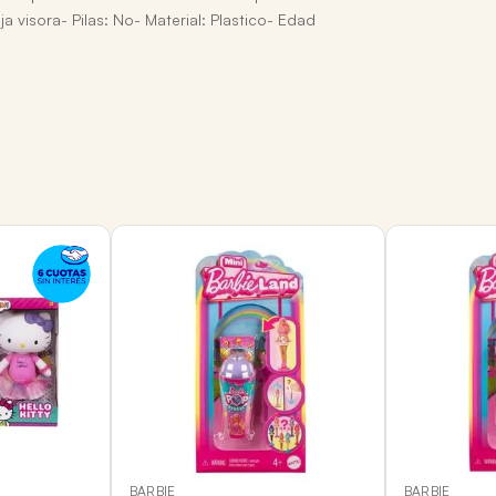
a visora- Pilas: No- Material: Plastico- Edad
BARBIE
BARBIE