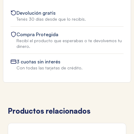
Devolución gratis
Tenés 30 días desde que lo recibís.
Compra Protegida
Recibí el producto que esperabas o te devolvemos tu
dinero.
3 cuotas sin interés
Con todas las tarjetas de crédito.
Productos relacionados
TA