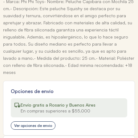
- Marca: Phi Phi Toys- Nombre: Peluche Capibara con Mochila 25
cm.- Descripción: Este peluche Squishy se destaca por su
suavidad y ternura, convirtiéndose en el amigo perfecto para
apretujar y abrazar. Fabricado con materiales de alta calidad, su
relleno de fibra siliconada garantiza una experiencia táctil
inigualable. Además, es hipoalergénico, lo que lo hace seguro
para todos. Su diseño mediano es perfecto para llevar a
cualquier lugar, y su cuidado es sencillo, ya que es apto para
lavado a mano.- Medida del producto: 25 cm.- Material: Poliéster
con relleno de fibra siliconada.- Edad minima recomendada: +18
meses
Opciones de envío
Envío gratis a Rosario y Buenos Aires
En compras superiores a $55.000
Ver opciones de envio