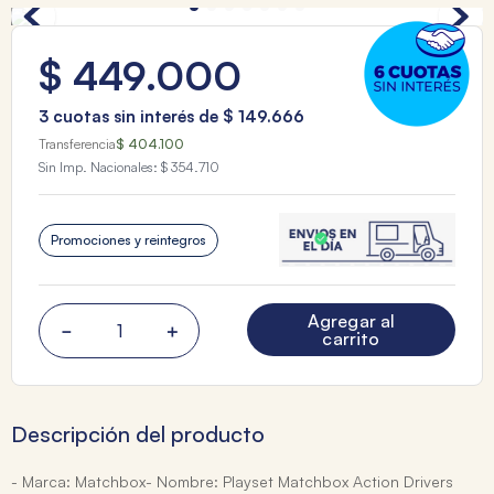
$
449
.
000
3
cuotas sin interés de
$
149
.
666
Transferencia
$ 404.100
Sin Imp. Nacionales:
$ 354.710
Promociones y reintegros
Agregar al
－
＋
carrito
Descripción del producto
- Marca: Matchbox- Nombre: Playset Matchbox Action Drivers