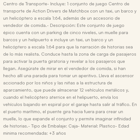
Centro de Transporte- Incluye: 1 conjunto de juego Centro de
transporte de Action Drivers de Matchbox con un taxi, un barco y
un helicóptero a escala 1:64, además de un accesorio de
vendedor de comida.- Descripción: Este conjunto de juego
épico cuenta con un parking de cinco niveles, un muelle para
barcos y un helipuerto e incluye un taxi, un barco y un
helicóptero a escala 1:64 para que la narración de historias sea
de lo más realista. Conduce hasta la zona de carga de pasajeros
para activar la puerta giratoria y revelar a los pasajeros que
llegan. Asegúrate de mirar en el vendedor de comida, si han
hecho allí una parada para tomar un aperitivo. Lleva el ascensor
accionado por los niños y las niñas a la estructura de
aparcamiento, que puede almacenar 12 vehículos metálicos y,
cuando el helicóptero aterrice en el helipuerto, envía los
vehículos bajando en espiral por el garaje hasta salir al tráfico. En
el puerto marítimo, el puente gira hacia fuera para crear un
muelle, lo que expande el conjunto y permite imaginar infinidad
de historias.- Tipo de Embalaje: Caja- Material: Plastico- Edad
minima recomendada: +3 años