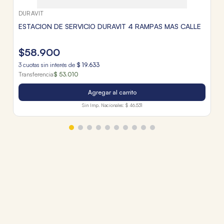
DURAVIT
ESTACION DE SERVICIO DURAVIT 4 RAMPAS MAS CALLE
$
58
.
900
3
cuotas sin interés de
$
19
.
633
Transferencia
$ 53.010
Agregar al carrito
Sin Imp. Nacionales:
$ 46.531