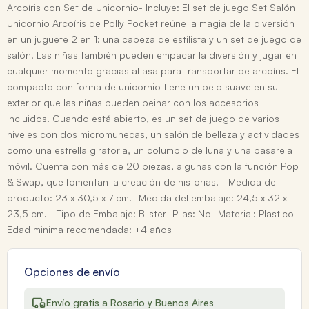
Arcoíris con Set de Unicornio- Incluye: El set de juego Set Salón
Unicornio Arcoíris de Polly Pocket reúne la magia de la diversión
en un juguete 2 en 1: una cabeza de estilista y un set de juego de
salón. Las niñas también pueden empacar la diversión y jugar en
cualquier momento gracias al asa para transportar de arcoíris. El
compacto con forma de unicornio tiene un pelo suave en su
exterior que las niñas pueden peinar con los accesorios
incluidos. Cuando está abierto, es un set de juego de varios
niveles con dos micromuñecas, un salón de belleza y actividades
como una estrella giratoria, un columpio de luna y una pasarela
móvil. Cuenta con más de 20 piezas, algunas con la función Pop
& Swap, que fomentan la creación de historias. - Medida del
producto: 23 x 30,5 x 7 cm.- Medida del embalaje: 24,5 x 32 x
23,5 cm. - Tipo de Embalaje: Blister- Pilas: No- Material: Plastico-
Edad minima recomendada: +4 años
Opciones de envío
Envío gratis a Rosario y Buenos Aires