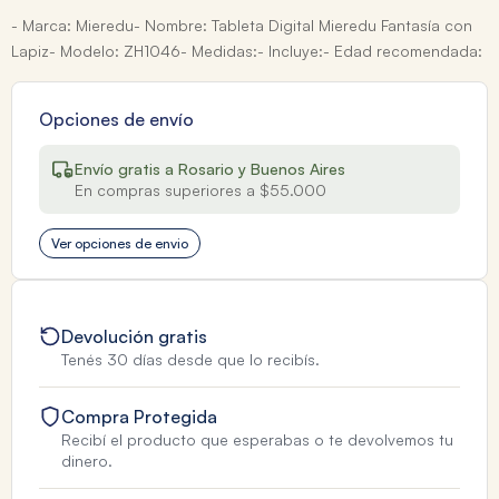
- Marca: Mieredu- Nombre: Tableta Digital Mieredu Fantasía con
Lapiz- Modelo: ZH1046- Medidas:- Incluye:- Edad recomendada:
Opciones de envío
Envío gratis a Rosario y Buenos Aires
En compras superiores a $55.000
Ver opciones de envio
Devolución gratis
Tenés 30 días desde que lo recibís.
Compra Protegida
Recibí el producto que esperabas o te devolvemos tu
dinero.