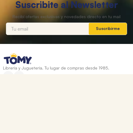
Suscribite al Newsletter
Suscribirme
Librería y Juguetería. Tu lugar de compras desde 1985.
Categorías
+
Ayuda
+
Contacto
Corrientes 837, Rosario, Santa Fe