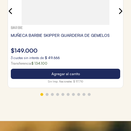
BARBIE
MUÑECA BARBIE SKIPPER GUARDERIA DE GEMELOS
$
149
.
000
3
cuotas sin interés de
$
49
.
666
Transferencia
$ 134.100
Agregar al carrito
Sin Imp. Nacionales:
$ 117.710