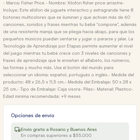
- Marca: Fisher Price - Nombre: Xilofon fisher price arrastre-
Incluye: Este xilófon de juguete interactivo y extragrande tiene 8
botones multicolores que se iluminan y que activan más de 60
canciones, sonidos y frases mientras tu bebé "compone", además
de una resistente manija que se pliega hacia abajo, para que los
pequeños músicos puedan sentarse y jugar o pararse y jalar. La
Tecnología de Aprendizaje por Etapas permite aumentar el nivel
del juego mientras tu bebé crece con 3 niveles de canciones y
frases de aprendizaje que le enseñan el alfabeto, los números,
las formas y mucho más. Usa el botón del mundo para
seleccionar un idioma: español, portugués o inglés.- Medida del
producto: 48 x 26,5 x 11,5 cm.- Medida del Embalaje: 50 x 28 x
25 cm.- Tipo de Embalaje: Caja visora- Pilas:- Material: Plastico-
Edad minima recomendada: +9 meses
Opciones de envío
Envío gratis a Rosario y Buenos Aires
En compras superiores a $55.000