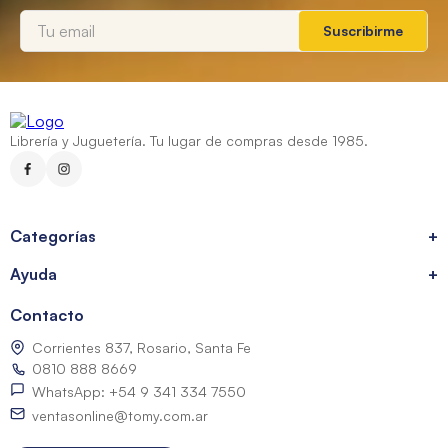
Suscribirme
Librería y Juguetería. Tu lugar de compras desde 1985.
Categorías
+
Ayuda
+
Contacto
Corrientes 837, Rosario, Santa Fe
0810 888 8669
WhatsApp: +54 9 341 334 7550
ventasonline@tomy.com.ar