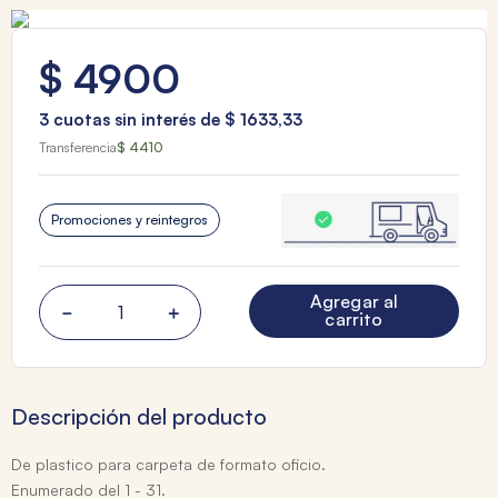
$
4900
3
cuotas sin interés de
$
1633
,
33
Transferencia
$ 4410
Promociones y reintegros
Agregar al
－
＋
carrito
Descripción del producto
De plastico para carpeta de formato oficio.
Enumerado del 1 - 31.