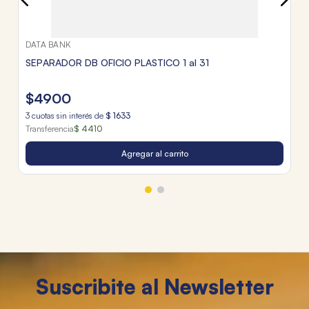
DATA BANK
SEPARADOR DB OFICIO PLASTICO 1 al 31
$
4900
3
cuotas sin interés de
$
1633
Transferencia
$ 4410
Agregar al carrito
Suscribite al Newsletter