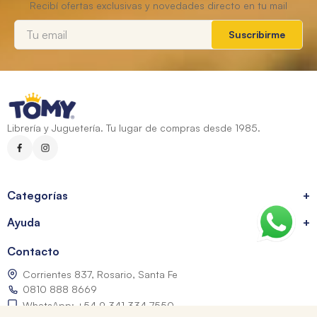
Suscribirme
Librería y Juguetería. Tu lugar de compras desde 1985.
Categorías
+
Ayuda
+
Contacto
Corrientes 837, Rosario, Santa Fe
0810 888 8669
WhatsApp: +54 9 341 334 7550