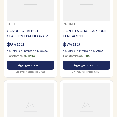
TALBOT
INKDROP
CANOPLA TALBOT
CARPETA 3/40 CARTONE
CLASSICS LISA NEGRA 2
TENTACION
CIERRES
$
9900
$
7900
3
cuotas sin interés de
$
3300
3
cuotas sin interés de
$
2633
Transferencia
$ 8910
Transferencia
$ 7110
Agregar al carrito
Agregar al carrito
Sin Imp. Nacionales:
$ 7821
Sin Imp. Nacionales:
$ 6241