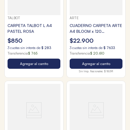
TALBOT
ARTE
CARPETA TALBOT L A4
CUADERNO CARPETA ARTE
PASTEL ROSA
A4 BLOOM x 120
RAY.338103
$
850
$
22
.
900
3
cuotas sin interés de
$
283
3
cuotas sin interés de
$
7633
Transferencia
$ 765
Transferencia
$ 20.610
Agregar al carrito
Agregar al carrito
Sin Imp. Nacionales:
$ 18.091